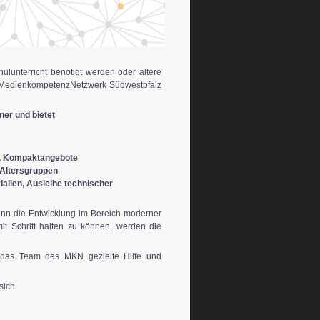
ulunterricht be­nötigt werden oder ältere
s MedienkompetenzNetzwerk Süd­westpfalz
er und bietet
g, Kompaktangebote
 Altersgruppen
ialien, Ausleihe technischer
nn die Entwick­lung im Bereich moderner
it Schritt halten zu können, werden die
 das Team des MKN ge­zielte Hilfe und
sich